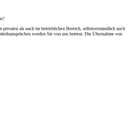
en?
rivaten als auch im betrieblichen Bereich, selbstverständlich auch
htteilsansprüchen werden Sie von uns betreut. Die Übernahme von