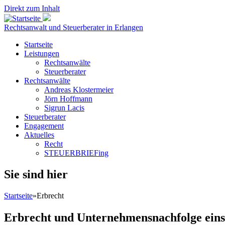
Direkt zum Inhalt
Rechtsanwalt und Steuerberater in Erlangen
Startseite
Leistungen
Rechtsanwälte
Steuerberater
Rechtsanwälte
Andreas Klostermeier
Jörn Hoffmann
Sigrun Lacis
Steuerberater
Engagement
Aktuelles
Recht
STEUERBRIEFing
Sie sind hier
Startseite
»
Erbrecht
Erbrecht und Unternehmensnachfolge einsc